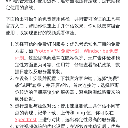
VPN的合规性和使用边界，遵守当地法律法规，是长期稳
定使用的底线。
下面给出可操作的免费使用路径，并附带可验证的工具与
官方入口，帮助你快速上手并评估效果。你可以按需组合
使用，以实现更好的视频观看体验。
选择可信的免费VPN服务：优先考虑知名厂商的免费
方案，如
Proton VPN 免费计划
、
Windscribe 免费
计划
。这些提供商通常在隐私保护、无广告体验和稳
定性方面更为可靠。使用前，仔细查看隐私政策、数
据日志以及服务器限制。
在设备上安装并配置：下载官方客户端，选择“免费”
或“试用”套餐，并开启VPN。首次连接时，选择距离
你较近的但拥塞较少的服务器，避免跨海线路带来的
额外延迟。
进行速度与延迟对比：使用速度测试工具评估不同节
点的表现，记录下载、上传和 ping 值。你可以在
Speedtest
上进行对比，选出稳定性最高的服务器。
专注视频体验的优化设置：在VPN连接稳定后，优先