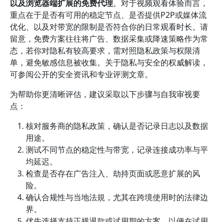
以及浏览器端扩展的免费代理
。对于视频观看体验而言，
重点在于是否有可用的稳定节点、是否提供P2P或媒体流
优化、以及对带宽的限制是否符合你的日常观看时长。请
留意，免费方案往往将广告、数据采集或降速策略作为常
态，若你对隐私有较高要求，需对照隐私政策与权限清
单，避免敏感信息被收集。关于隐私与安全的权威解读，
可参阅公开的安全资讯和专业评测文章。
为帮助你更清晰评估，建议采取以下步骤与自我审视要
点：
核对服务商的隐私政策，确认是否记录日志以及数据
用途。
测试不同节点的稳定性与带宽，记录连接成功率与平
均延迟。
检查是否存在广告注入、劫持页面或恶意扩展的风
险。
确认合规性与当地法規，尤其在跨境使用时的法律边
界。
优先选择支持正规退款或试用期的方案，以便在试用