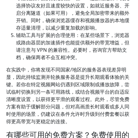
选择协议友好且速度较快的设置，如就近服务器、开
启分离隧道（如果可用），避免全局加密带来的额外
开销。同时，确保浏览器缓存和视频播放器的本地缓
存适量清理，以减少重复加载的影响。
辅助工具与扩展的合理使用：在某些场景下，浏览器
或路由器层的加速插件也能提供额外的带宽增益，但
请注意与 VPN 的兼容性。必要时，咨询官方帮助文
档，确保两者不会互相冲突。
在实践中，你将发现不同国家/地区的服务器表现差异明
显，因此持续监测并轮换服务器是提升长期观看体验的关
键。若你在特定视频网站仍遇到区域限制或播放故障，尝
试临时切换到另一条可用路线，或结合视频平台的自适应
清晰度设置，以获得更平滑的观看过程。此外，尽管免费
方案有助于缓解部分问题，但对高画质长时观看或多人同
时使用的场景，仍建议在条件允许时升级到付费套餐以获
得更高带宽与更稳定的连接。
有哪些可用的免费方案？免费使用的