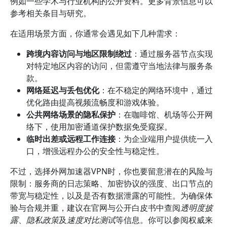
例如一些学术与行业机构的公开资料。更多背景信息可以
参考相关条目与研究。
在适用场景方面，你通常会遇见如下几种需求：
跨境内容访问与地区限制绕过
：通过服务器节点实现
对特定地区内容的访问，但需遵守当地法律与服务条
款。
网络延迟与丢包优化
：在不稳定的网络环境中，通过
优化路由提高视频流畅度和游戏体验。
公共网络场景的隐私保护
：在咖啡馆、机场等公开网
络下，使用加密通道保护数据免受窥探。
临时出差或远程工作连接
：为企业端用户提供统一入
口，增强远程办公的安全性与稳定性。
不过，选择外网加速器VPN时，你也要留意潜在的风险与
限制：服务商的日志策略、加密协议的强度、出口节点的
带宽与稳定性，以及是否有数据泄露的可能性。为确保体
验与合规并重，建议在官网与公开白皮书中查阅
透明度披
露
、
隐私政策
及
速度对比测试
等信息。你可以参阅权威来