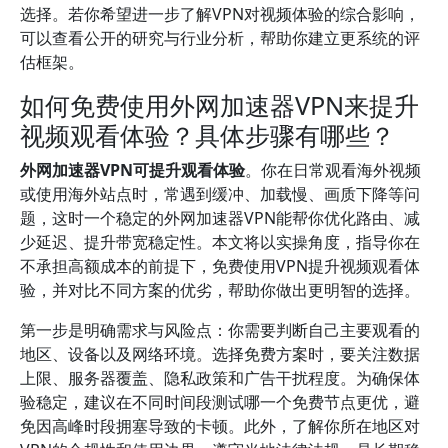
选择。若你希望进一步了解VPN对视频体验的综合影响，
可以查看公开的研究与行业分析，帮助你建立更系统的评
估框架。
如何免费使用外网加速器VPN来提升
视频观看体验？具体步骤有哪些？
外网加速器VPN可提升观看体验
。你在日常观看海外视频
或使用海外站点时，常遇到缓冲、加载慢、画质下降等问
题，这时一个稳定的外网加速器VPN能帮你优化路由、减
少延迟、提升带宽稳定性。本文将以实操角度，指导你在
不承担高额成本的前提下，免费使用VPN提升视频观看体
验，并对比不同方案的优劣，帮助你做出更明智的选择。
第一步是明确需求与风险点：你需要判断自己主要观看的
地区、设备以及网络环境。选择免费方案时，要关注数据
上限、服务器覆盖、隐私政策和广告干扰程度。为确保体
验稳定，建议在不同时间段测试哪一个免费节点更优，避
免因高峰时段拥塞导致的卡顿。此外，了解你所在地区对