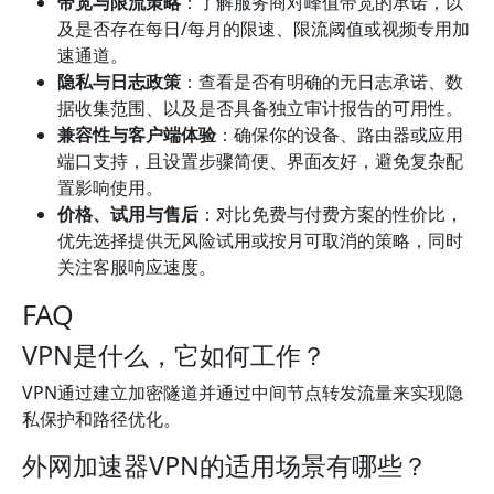
带宽与限流策略
：了解服务商对峰值带宽的承诺，以
及是否存在每日/每月的限速、限流阈值或视频专用加
速通道。
隐私与日志政策
：查看是否有明确的无日志承诺、数
据收集范围、以及是否具备独立审计报告的可用性。
兼容性与客户端体验
：确保你的设备、路由器或应用
端口支持，且设置步骤简便、界面友好，避免复杂配
置影响使用。
价格、试用与售后
：对比免费与付费方案的性价比，
优先选择提供无风险试用或按月可取消的策略，同时
关注客服响应速度。
FAQ
VPN是什么，它如何工作？
VPN通过建立加密隧道并通过中间节点转发流量来实现隐
私保护和路径优化。
外网加速器VPN的适用场景有哪些？