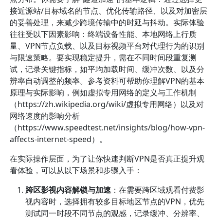
接近源站/目标域名的节点、优化传输路径、以及对加密层
的妥善处理，来减少跨境传输中的时延与抖动。实际体验
往往受以下因素影响：终端设备性能、本地网络上行质
量、VPN节点负载、以及目标视频平台对代理行为的识别
与限速策略。要实现稳定提升，需在不同时间段重复测
试，记录关键指标，如平均加载时间、缓冲次数、以及分
辨率自动调整的频率。参考资料可帮助你理解VPN的基本
原理与实际影响，例如虚拟专用网络的定义与工作机制
（https://zh.wikipedia.org/wiki/虚拟专用网络）以及对
网络速度的影响分析
（https://www.speedtest.net/insights/blog/how-vpn-
affects-internet-speed）。
在实际操作层面，为了让你快速判断VPN是否真正提升观
看体验，可以从以下场景和步骤入手：
跨区影视内容解锁与加速
：在需要跨区域观看付费影
视内容时，选择拥有较多目标地区节点的VPN，优先
测试同一时段不同节点的观感，记录缓冲、分辨率、