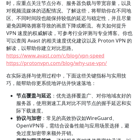
时，应重点关注节点分布、服务器负载与带宽容量，以及
对视频流媒体的适配情况。了解这些，将帮助你在不同地
区、不同时间段也能保持较低的延迟与稳定性，并且尽量
避免因网络拥塞导致的画质下降或断流。有关如何提升
VPN 速度的权威解读，可参考行业评测与专业博客。你也
可以查阅 Avast 的相关速度优化建议以及 Proton VPN 的
解读，以帮助你建立对比思路。
https://www.avast.com/c/blog/vpn-speed
https://protonvpn.com/blog/why-use-vpn/
在实际选择与使用过程中，下面这些关键指标与实用技
巧，能帮助你更系统地评估并快速落地：
节点覆盖与延迟
：优先选择覆盖广、对你地域友好的
服务器，使用测速工具对比不同节点的握手延迟和实
际下载速度。
协议与加密
：常见的高效协议如WireGuard、
OpenVPN等，需结合设备性能与应用场景选择，避
免过度加密带来额外开销。