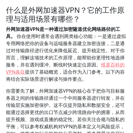
什么是外网加速器VPN？它的工作原
理与适用场景有哪些？
外网加速器VPN是一种通过加密隧道优化网络路径的工
具。
你在使用时通常会遇到两类核心功能：一是通过虚拟
专用网络把你的设备与远端服务器建立加密连接，二是通
过对传输路径进行优化来降低延迟、提升稳定性。对于你
而言，理解这项技术的工作原理，能帮助你更理性地选择
服务，并在遇到缓冲、断线时快速定位原因。
维基百科的
VPN条目
提供了基础概览，适合作为入门参考。以下内容
将结合实际场景进行解读与操作要点。
你需要先了解，外网加速器VPN的核心在于把你与目标服
务器之间的传输路径通过一个中间服务器进行转发，并在
传输层实施加密保护。这不仅提升隐私和数据安全，还可
能通过选择更优的出口节点减少跨境路由中的拥塞，从而
提升视频、游戏或直播的稳定性。若你关注合规与隐私的
平衡，可以参考权威机构对VPN的基本定义与风险提示，