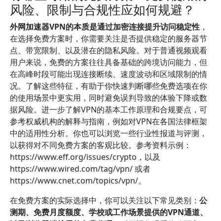
风险、限制与合规性应如何规避？
外网加速器VPN的本质是通过加密连接提升访问稳定性
，
在选择免费方案时，你需要关注是否提供稳定的服务器节
点、带宽限制、以及潜在的隐私风险。对于普通视频观看
用户来说，免费的方案往往具备基础的跨境访问能力，但
在高峰时段可能出现连接断续、速度波动和区域限制的情
况。了解这些特征，有助于你快速判断哪些免费选项在你
的使用场景中更实用，同时避免误判导致的体验下降或数
据风险。进一步了解VPN的基本工作原理和合规要点，可
参考权威机构的解释与指南，例如对VPN在各国法律框架
中的适用性分析。你也可以浏览一些行业性报道与评测，
以获得对不同免费方案的客观比较。参考资料示例：
https://www.eff.org/issues/crypto，以及
https://www.wired.com/tag/vpn/ 或者
https://www.cnet.com/topics/vpn/。
在免费方案的实际选择中，你可以关注以下常见类别：
公
测期、免费月度额度、学校或工作场景提供的VPN通道、