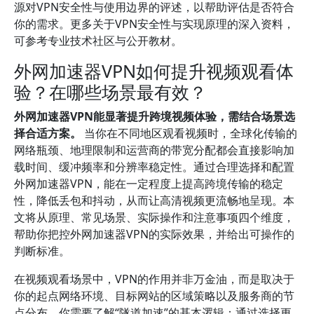
源对VPN安全性与使用边界的评述，以帮助评估是否符合
你的需求。更多关于VPN安全性与实现原理的深入资料，
可参考专业技术社区与公开教材。
外网加速器VPN如何提升视频观看体
验？在哪些场景最有效？
外网加速器VPN能显著提升跨境视频体验，需结合场景选
择合适方案。
当你在不同地区观看视频时，全球化传输的
网络瓶颈、地理限制和运营商的带宽分配都会直接影响加
载时间、缓冲频率和分辨率稳定性。通过合理选择和配置
外网加速器VPN，能在一定程度上提高跨境传输的稳定
性，降低丢包和抖动，从而让高清视频更流畅地呈现。本
文将从原理、常见场景、实际操作和注意事项四个维度，
帮助你把控外网加速器VPN的实际效果，并给出可操作的
判断标准。
在视频观看场景中，VPN的作用并非万金油，而是取决于
你的起点网络环境、目标网站的区域策略以及服务商的节
点分布。你需要了解“隧道加速”的基本逻辑：通过选择更