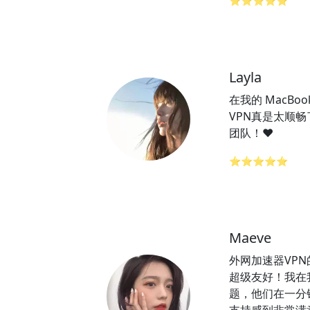
⭐⭐⭐⭐⭐
Layla
在我的 MacBo
VPN真是太顺畅
团队！❤️
⭐⭐⭐⭐⭐
Maeve
外网加速器VP
超级友好！我在
题，他们在一分