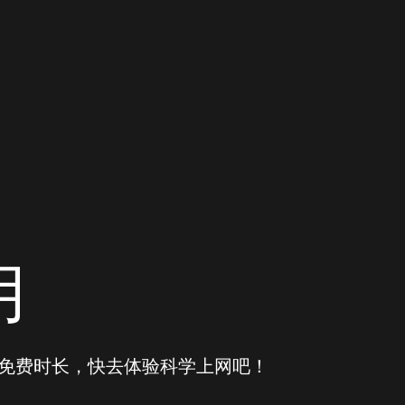
用
得免费时长，快去体验科学上网吧！