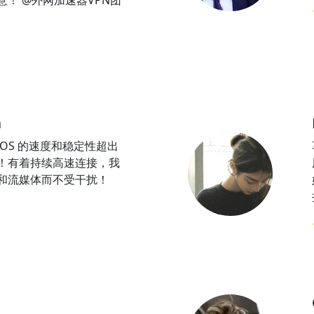
！ @外网加速器VPN团
a
iOS 的速度和稳定性超出
！有着持续高速连接，我
和流媒体而不受干扰！