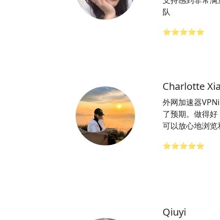
支持感到非常满意
队
⭐⭐⭐⭐⭐
Charlotte Xi
外网加速器VPN
了预期。做得好
可以放心地浏览
⭐⭐⭐⭐⭐
Qiuyi