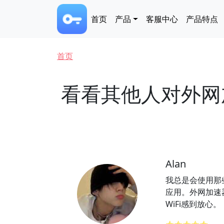
跳转到主要内容
Main navigation
首页
产品
客服中心
产品特点
面包屑
首页
看看其他人对外网
Alan
我总是会使用那
应用。外网加速
WiFi感到放心。