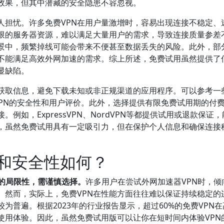
效果，但其中潜藏的安全隐患不容忽视。
人担忧。许多免费VPN在用户量激增时，容易出现连接不稳定、
限的服务器资源，难以满足大量用户的需求，导致连接质量参差
景中，频繁掉线可能会带来不便甚至数据丢失的风险。此外，部
，不能满足高效外网加速的需求。综上所述，免费试用虽然提供了
显缺陷。
源获取信息，避免下载未知或非正规渠道的应用程序。可以参考一
不同VPN的安全性和用户评价。此外，选择提供有限免费试用期的付费
如，ExpressVPN、NordVPN等都提供试用或退款保证
，虽然免费试用具有一定吸引力，但在保护个人信息和确保连接
能和安全性如何？
定的局限性，需谨慎选择。
许多用户在尝试外网加速器VPN时，倾
。然而，实际上，免费VPN在性能方面往往难以保证持续稳定的
为普遍。根据2023年的行业报告显示，超过60%的免费VPN
使用体验。因此，虽然免费试用版可以让你在短时间内体验VPN