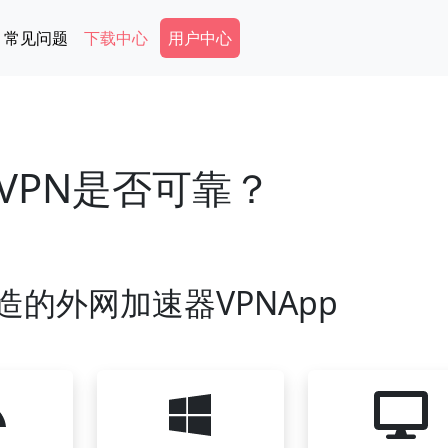
Secondary Menu
常见问题
下载中心
用户中心
VPN是否可靠？
造的外网加速器VPNApp