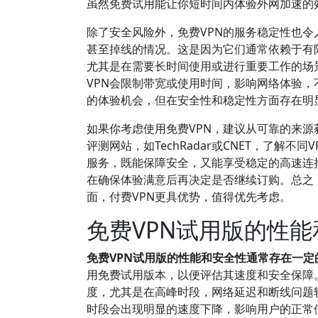
虽然免费试用能让你短时间内体验外网加速的
除了安全风险外，免费VPN的服务稳定性也令
甚至掉线的情况。这是因为它们通常依赖于有
尤其是在需要长时间使用或进行重要工作的场
VPN会限制带宽或使用时间，影响网络体验
的体验机会，但在安全性和稳定性方面存在明
如果你考虑使用免费VPN，建议从可靠的来
评测网站，如TechRadar或CNET，了解
服务，既能保障安全，又能享受稳定的高速连接。例
在确保体验满意后再决定是否继续订购。总之
面，付费VPN更具优势，值得优先考虑。
免费VPN试用版的性
免费VPN试用版的性能和安全性通常存在一
用免费试用版本，以便评估其速度和安全保障
度，尤其是在高峰时段，网络延迟和断线问题较
时段会出现明显的速度下降，影响用户的正常