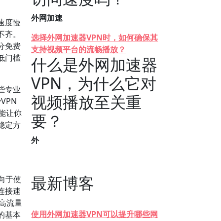
外网加速
速度慢
不齐。
选择外网加速器VPN时，如何确保其
分免费
支持视频平台的流畅播放？
低门槛
什么是外网加速器
VPN，为什么它对
些专业
视频播放至关重
VPN
，能让你
要？
稳定方
外
最新博客
向于使
连接速
在高流量
使用外网加速器VPN可以提升哪些网
的基本