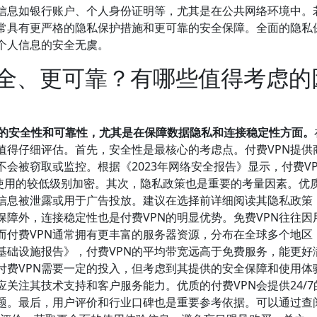
感信息如银行账户、个人身份证明等，尤其是在公共网络环境中。
通常具有更严格的隐私保护措施和更可靠的安全保障。全面的隐私
个人信息的安全无虞。
安全、更可靠？有哪些值得考虑的
高的安全性和可靠性，尤其是在保障数据隐私和连接稳定性方面。
值得仔细评估。首先，安全性是最核心的考虑点。付费VPN提供
会被窃取或监控。根据《2023年网络安全报告》显示，付费V
PN使用的较低级别加密。其次，隐私政策也是重要的考量因素。优
户信息被泄露或用于广告投放。建议在选择前详细阅读其隐私政策
障外，连接稳定性也是付费VPN的明显优势。免费VPN往往因
而付费VPN通常拥有更丰富的服务器资源，分布在全球多个地区
基础设施报告》，付费VPN的平均带宽远高于免费服务，能更好
付费VPN需要一定的投入，但考虑到其提供的安全保障和使用体
应关注其技术支持和客户服务能力。优质的付费VPN会提供24/7
题。最后，用户评价和行业口碑也是重要参考依据。可以通过查