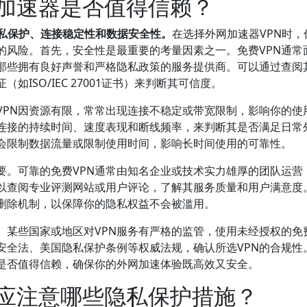
N加速器是否值得信赖？
隐私保护、连接稳定性和数据安全性。
在选择外网加速器VPN时，
的风险。首先，安全性是最重要的考量因素之一。免费VPN通常
那些拥有良好声誉和严格隐私政策的服务提供商。可以通过查阅
ISO/IEC 27001证书）来判断其可信度。
VPN因资源有限，常常出现连接不稳定或带宽限制，影响你的使
其连接的持续时间、速度表现和断线频率，来判断其是否满足日常
能会限制数据流量或限制使用时间，影响长时间使用的可靠性。
要。可靠的免费VPN通常由知名企业或技术实力雄厚的团队运营
以查阅专业评测网站或用户评论，了解其服务质量和用户满意度
删除机制，以保障你的隐私权益不会被滥用。
某些国家或地区对VPN服务有严格的监管，使用未经授权的免费
安全法、美国隐私保护条例等权威法规，确认所选VPN的合规性
N是否值得信赖，确保你的外网加速体验既高效又安全。
时应注意哪些隐私保护措施？