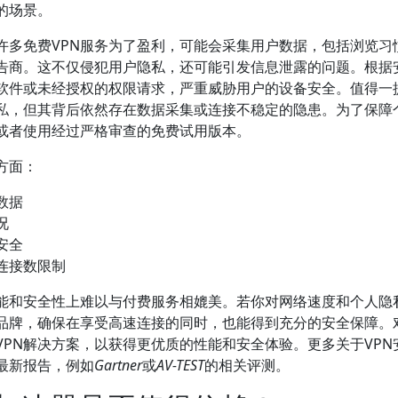
的场景。
许多免费VPN服务为了盈利，可能会采集用户数据，包括浏览习惯
告商。这不仅侵犯用户隐私，还可能引发信息泄露的问题。根据
意软件或未经授权的权限请求，严重威胁用户的设备安全。值得一
隐私，但其背后依然存在数据采集或连接不稳定的隐患。为了保障
，或者使用经过严格审查的免费试用版本。
方面：
数据
况
安全
连接数限制
能和安全性上难以与付费服务相媲美。若你对网络速度和个人隐
N品牌，确保在享受高速连接的同时，也能得到充分的安全保障。
PN解决方案，以获得更优质的性能和安全体验。更多关于VPN
最新报告，例如
Gartner
或
AV-TEST
的相关评测。