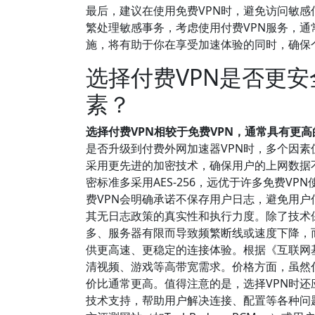
最后，建议在使用免费VPN时，避免访问敏
繁处理敏感事务，考虑使用付费VPN服务，
施，将有助于你在享受加速体验的同时，确保
选择付费VPN是否更
素？
选择付费VPN相较于免费VPN，通常具有更
是否升级到付费外网加速器VPN时，多个因素
采用更先进的加密技术，确保用户的上网数据不
密标准多采用AES-256，远优于许多免费V
费VPN会明确承诺不保存用户日志，避免用
其无日志政策的真实性和执行力度。除了技术保
多、服务器有限而导致频繁断线或速度下降，
供更高速、更稳定的连接体验。根据《互联网
清视频、游戏等高带宽需求。价格方面，虽然
价比通常更高。值得注意的是，选择VPN时还
技术支持，帮助用户解决连接、配置等各种问