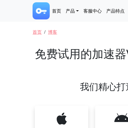
跳转到主要内容
Main navigation
首页
产品
客服中心
产品特点
面包屑
首页
博客
免费试用的加速器
我们精心打