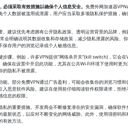
要，必须采取有效措施以确保个人信息安全。
免费外网加速器VPN
免个人数据被滥用或泄露，用户应当采取多项隐私保护措施，确
重要。建议优先考虑拥有公开隐私政策、透明运营背景的品牌，例
。这些提供商通常会明确说明其数据收集和存储政策，减少隐私泄露的风险。
不保存用户的浏览记录或个人敏感信息。
例如，许多VPN提供“网络杀开关”(kill switch)，它会在
。确保在设置中开启此功能，尤其在公共Wi-Fi环境下使用时更
你的隐私不被泄露。
功能。部分免费VPN通过广告盈利，可能会收集你的浏览习惯和
引入恶意软件风险。建议在使用前仔细阅读软件权限请求，拒绝
感信息的权限。
护隐私的重要措施。开发商会不断修复潜在的安全漏洞，确保软件
的最新状态，以应对不断变化的网络威胁。此外，使用强密码和
的有效方法。