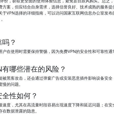
）或用户评价，获取更全面的使用体验信息，避免盲目跟风购买。总之
免费方案，但应结合自身需求，选择信誉良好、技术成熟的服务提
关于VPN选择的详细指南，可以访问国家互联网信息办公室发布
)）。
靠吗？
用户在使用时需要保持警惕，因为免费VPN的安全性和可靠性通
N有哪些潜在的风险？
可能被黑客攻击，还会通过弹窗广告或安装恶意插件影响设备安全
度慢的问题。
安全性如何？
连接速度，尤其在高流量时段容易出现速度下降和延迟问题；在安
存在数据泄露的隐患。