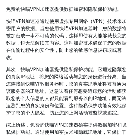
免费的快喵VPN加速器提供数据加密和隐私保护功能。
快喵VPN加速器通过使用虚拟专用网络（VPN）技术来加
密用户的数据。当您使用快喵VPN加速器时，您的数据将
被加密成一串不可读的代码，这样即使有人能够截获您的
数据，也无法解读其内容。这种加密技术确保了您的数据
在传输过程中的安全性，防止您的敏感信息被窃取或篡
改。
其次，快喵VPN加速器提供隐私保护功能。它通过隐藏您
的真实IP地址，将您的网络活动与您的身份进行分离。当
您连接到快喵VPN服务器时，您的真实IP地址将被替换为
该服务器的IP地址。这意味着任何想要追踪您的活动或获
取您的个人信息的人都只能看到服务器的IP地址，而无法
追溯到您的真实身份和位置。这种隐私保护功能有效地保
护了您的个人隐私，防止您的上网活动被监视或追踪。
综上所述，免费的快喵VPN加速器确实提供数据加密和隐
私保护功能。通过使用加密技术和隐藏IP地址，它保护了