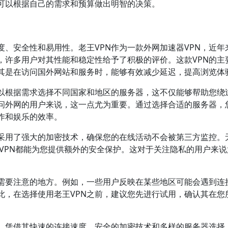
您可以根据自己的需求和预算做出明智的决策。
度、安全性和易用性。老王VPN作为一款外网加速器VPN，近年
，许多用户对其性能和稳定性给予了积极的评价。这款VPN的主
其是在访问国外网站和服务时，能够有效减少延迟，提高浏览体
可以根据需求选择不同国家和地区的服务器，这不仅能够帮助您绕
问外网的用户来说，这一点尤为重要。通过选择合适的服务器，
作和娱乐的效率。
它采用了强大的加密技术，确保您的在线活动不会被第三方监控。
老王VPN都能为您提供额外的安全保护。这对于关注隐私的用户来
些需要注意的地方。例如，一些用户反映在某些地区可能会遇到连
此，在选择使用老王VPN之前，建议您先进行试用，确认其在您
N，凭借其快速的连接速度、安全的加密技术和多样的服务器选择