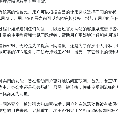
据在传输过程中不被泄露。
具有较高的性价比。用户可以根据自己的使用需求选择不同的套餐
费试用期，让用户在购买之前可以先体验其服务，增加了用户的信
用过程中如果遇到任何问题，可以通过官方网站的客服系统进行咨
了丰富的使用教程和常见问题解答，帮助用户更好地理解和使用该
速器VPN。无论是为了提高上网速度，还是为了保护个人隐私，
款可靠的VPN服务，不妨考虑老王VPN，感受一下它带来的便利
多种实用的功能，旨在帮助用户更好地访问互联网。首先，老王VP
家中、办公室还是公共场所，只需一键连接，便能享受到流畅的
一优势尤为明显。
户的网络安全。通过强大的加密技术，用户的在线活动将被有效保
的用户来说，尤其重要。老王VPN采用的AES-256位加密标