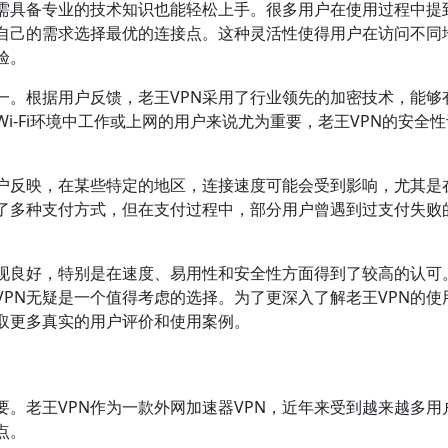
无需具备专业的技术知识也能轻松上手。很多用户在使用过程中提
据自己的需求选择最优的连接点。这种灵活性使得用户在访问不同
验。
一。根据用户反馈，老王VPN采用了行业领先的加密技术，能够
i-Fi环境中工作或上网的用户来说尤为重要，老王VPN的安全
用户反映，在某些特定的地区，连接速度可能会受到影响，尤其是
供了多种支付方式，但在支付过程中，部分用户曾遇到过支付失败
表现良好，特别是在速度、易用性和安全性方面得到了较高的认可
VPN无疑是一个值得考虑的选择。为了更深入了解老王VPN的使
取更多真实的用户评价和使用案例。
要。老王VPN作为一款外网加速器VPN，近年来受到越来越多用
点。