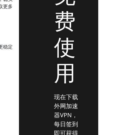
取更多
费
使
更稳定
用
现在下载
外网加速
器VPN，
每日签到
即可获得