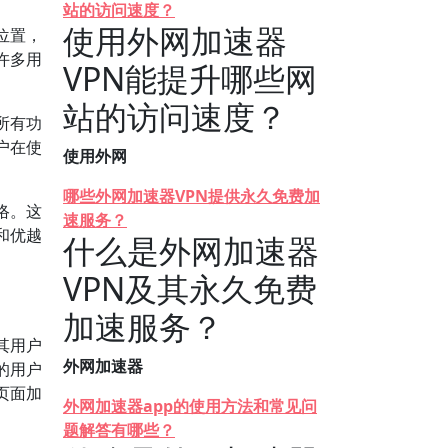
站的访问速度？
使用外网加速器
位置，
许多用
VPN能提升哪些网
站的访问速度？
所有功
户在使
使用外网
哪些外网加速器VPN提供永久免费加
络。这
速服务？
和优越
什么是外网加速器
VPN及其永久免费
加速服务？
其用户
外网加速器
的用户
页面加
外网加速器app的使用方法和常见问
题解答有哪些？