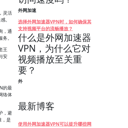
外网加速
，灵活
任感。
选择外网加速器VPN时，如何确保其
支持视频平台的流畅播放？
询，通
什么是外网加速器
服务。
VPN，为什么它对
老王
视频播放至关重
与安
要？
外
N的最
网络体
最新博客
护，避
准，是
使用外网加速器VPN可以提升哪些网