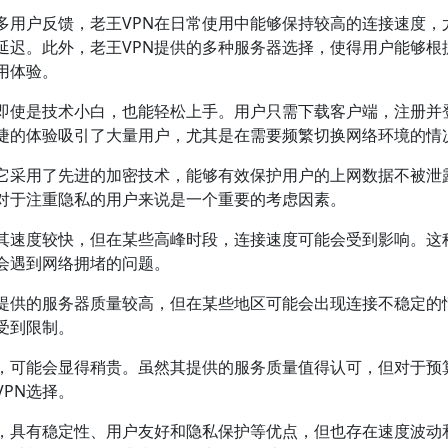
多用户反馈，老王VPN在日常使用中能够保持较高的连接速度，
延迟。此外，老王VPN提供的多种服务器选择，使得用户能够根
用体验。
。即使是技术小白，也能轻松上手。用户只需下载客户端，注册并
捷的体验吸引了大量用户，尤其是在需要频繁切换网络环境的情
。它采用了先进的加密技术，能够有效保护用户的上网数据不被泄
这对于注重隐私的用户来说是一个重要的考虑因素。
管其速度较快，但在某些高峰时段，连接速度可能会受到影响。这
会遇到网络拥堵的问题。
然提供的服务器质量较高，但在某些地区可能会出现连接不稳定的
受到限制。
言，可能会显得稍贵。虽然其提供的服务质量值得认可，但对于预
PN选择。
N，具有稳定性、用户友好和隐私保护等优点，但也存在速度波动