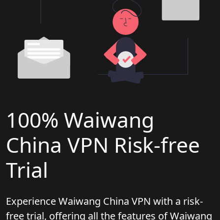
100% Waiwang
China VPN Risk-free
Trial
Experience Waiwang China VPN with a risk-
free trial, offering all the features of Waiwang